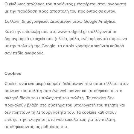
Ο κίνδυνος απώλειας του προϊόντος μεταφέρεται στον αγοραστή
με την παράδοση προς αποστολή του προϊόντος σε αυτόν.
Συλλογή Δημογραφικών Δεδομένων μέσω Google Analytics.
Κατά την επίσκεψη σας στο www.redgold.gr συλλέγονται τα
δημογραφικά στοιχεία σας (ηλικία, φύλο, ενδιαφέροντα) σύμφωνα
με την πολιτική της Google, τα οποία χρησιμοποιούνται καθαρά
σαν πεδίο αναφοράς.
Cookies
Cookie είναι ένα μικρό κομμάτι δεδομένων που αποστέλλεται στον
browser του πελάτη από ένα web server και αποθηκεύεται στο
σκληρό δίσκο του υπολογιστή του πελάτη. Τα cookies δεν
προκαλούν βλάβη στο σύστημα του υπολογιστή του πελάτη και
δεν πλήττουν τη λειτουργικότητά του. Τα cookies καθιστούν
επίσης, την πλοήγηση στο web ευκολότερη για τον πελάτη,
αποθηκεύοντας τις ρυθμίσεις του.