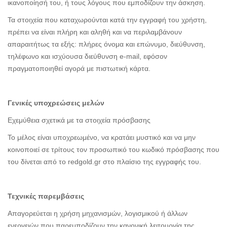
ικανοποίησή του, ή τους λόγους που εμποδίζουν την άσκηση.
Τα στοιχεία που καταχωρούνται κατά την εγγραφή του χρήστη,
πρέπει να είναι πλήρη και αληθή και να περιλαμβάνουν
απαραιτήτως τα εξής: πλήρες όνομα και επώνυμο, διεύθυνση,
τηλέφωνο και ισχύουσα διεύθυνση e-mail, εφόσον
πραγματοποιηθεί αγορά με πιστωτική κάρτα.
Γενικές υποχρεώσεις μελών
Εχεμύθεια σχετικά με τα στοιχεία πρόσβασης
Το μέλος είναι υποχρεωμένο, να κρατάει μυστικό και να μην
κοινοποιεί σε τρίτους τον προσωπικό του κωδικό πρόσβασης που
του δίνεται από το redgold.gr στο πλαίσιο της εγγραφής του.
Τεχνικές παρεμβάσεις
Απαγορεύεται η χρήση μηχανισμών, λογισμικού ή άλλων
ενεργειών που παρεμποδίζουν την κανονική λειτουργία της