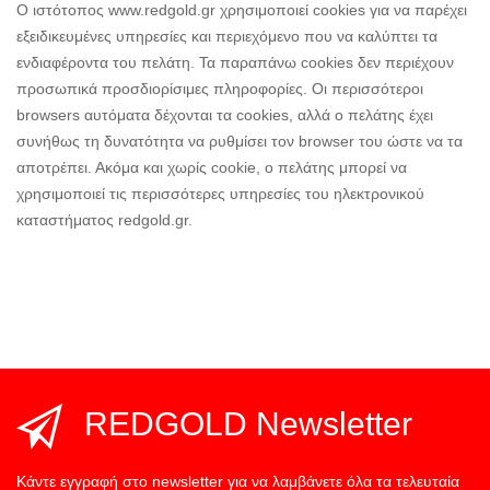
Ο ιστότοπος www.redgold.gr χρησιμοποιεί cookies για να παρέχει
εξειδικευμένες υπηρεσίες και περιεχόμενο που να καλύπτει τα
ενδιαφέροντα του πελάτη. Τα παραπάνω cookies δεν περιέχουν
προσωπικά προσδιορίσιμες πληροφορίες. Οι περισσότεροι
browsers αυτόματα δέχονται τα cookies, αλλά ο πελάτης έχει
συνήθως τη δυνατότητα να ρυθμίσει τον browser του ώστε να τα
αποτρέπει. Ακόμα και χωρίς cookie, ο πελάτης μπορεί να
χρησιμοποιεί τις περισσότερες υπηρεσίες του ηλεκτρονικού
καταστήματος redgold.gr.
REDGOLD Newsletter
Κάντε εγγραφή στο newsletter για να λαμβάνετε όλα τα τελευταία