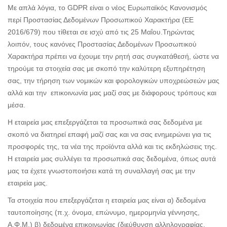
Με απλά λόγια, το GDPR είναι ο νέος Ευρωπαϊκός Κανονισμός
περί Προστασίας Δεδομένων Προσωπικού Χαρακτήρα (EE
2016/679) που τίθεται σε ισχύ από τις 25 Μαΐου.Τηρώντας
λοιπόν, τους κανόνες Προστασίας Δεδομένων Προσωπικού
Χαρακτήρα πρέπει να έχουμε την ρητή σας συγκατάθεσή, ώστε να
τηρούμε τα στοιχεία σας με σκοπό την καλύτερη εξυπηρέτηση
σας, την τήρηση των νομικών και φορολογικών υποχρεώσεών μας
αλλά και την επικοινωνία μας μαζί σας με διάφορους τρόπους και
μέσα.
Η εταιρεία μας επεξεργάζεται τα προσωπικά σας δεδομένα με
σκοπό να διατηρεί επαφή μαζί σας και να σας ενημερώνει για τις
προσφορές της, τα νέα της προϊόντα αλλά και τις εκδηλώσεις της.
Η εταιρεία μας συλλέγει τα προσωπικά σας δεδομένα, όπως αυτά
μας τα έχετε γνωστοποιήσει κατά τη συναλλαγή σας με την
εταιρεία μας.
Τα στοιχεία που επεξεργάζεται η εταιρεία μας είναι α) δεδομένα
ταυτοποίησης (π.χ. όνομα, επώνυμο, ημερομηνία γέννησης,
Α.Φ.Μ.) β) δεδομένα επικοινωνίας (διεύθυνση αλληλογραφίας,