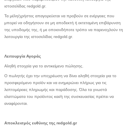
ιστοσελίδας redgold.gr.
Τα μέλη/χρήστες απαγορεύεται να προβούν σε ενέργειες που
μπορεί να οδηγήσουν σε μη αποδεκτή ή εκτεταμένη επιβάρυνση
της υποδομής της, ή με οποιονδήποτε τρόπο να παρενοχλούν τη
λειτουργία της ιστοσελίδας redgold.gr.
Λειτουργία Αγοράς
Αληθή στοιχεία για το αντικείμενο πώλησης.
Ο πωλητής έχει την υποχρέωση να δίνει αληθή στοιχεία για το
προσφερόμενο προϊόν και να ενημερώνει πλήρως για τις
λεπτομέρειες πληρωμής και παράδοσης. Όλα τα γνωστά
ελαττώματα του προϊόντος και/ή της συσκευασίας πρέπει να
αναφέρονται.
Αποκλεισμός ευθύνης της redgold.gr