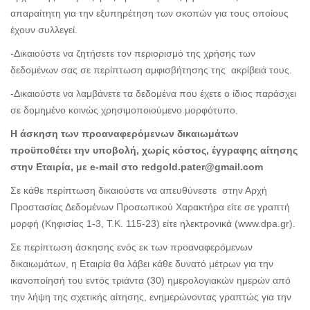
απαραίτητη για την εξυπηρέτηση των σκοπών για τους οποίους
έχουν συλλεγεί.
-Δικαιούστε να ζητήσετε τον περιορισμό της χρήσης των
δεδομένων σας σε περίπτωση αμφισβήτησης της ακρίβειά τους.
-Δικαιούστε να λαμβάνετε τα δεδομένα που έχετε ο ίδιος παράσχει
σε δομημένο κοινώς χρησιμοποιούμενο μορφότυπο.
Η άσκηση των προαναφερόμενων δικαιωμάτων
προϋποθέτει την υποβολή, χωρίς κόστος, έγγραφης αίτησης
στην Εταιρία, με e-mail στο redgold.pater@gmail.com
Σε κάθε περίπτωση δικαιούστε να απευθύνεστε στην Αρχή
Προστασίας Δεδομένων Προσωπικού Χαρακτήρα είτε σε γραπτή
μορφή (Κηφισίας 1-3, Τ.Κ. 115-23) είτε ηλεκτρονικά (www.dpa.gr).
Σε περίπτωση άσκησης ενός εκ των προαναφερόμενων
δικαιωμάτων, η Εταιρία θα λάβει κάθε δυνατό μέτρων για την
ικανοποίησή του εντός τριάντα (30) ημερολογιακών ημερών από
την λήψη της σχετικής αίτησης, ενημερώνοντας γραπτώς για την