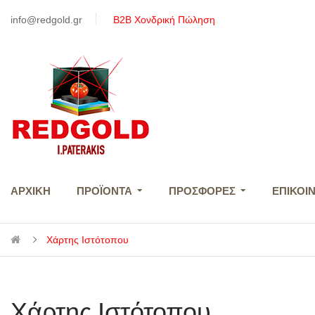
info@redgold.gr
Β2B Χονδρική Πώληση
ΑΡΧΙΚΉ
ΠΡΟΪΌΝΤΑ
ΠΡΟΣΦΟΡΈΣ
ΕΠΙΚΟΙ
Χάρτης Ιστότοπου
Χάρτης Ιστότοπου