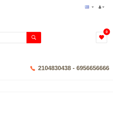
0
2104830438 - 6956656666