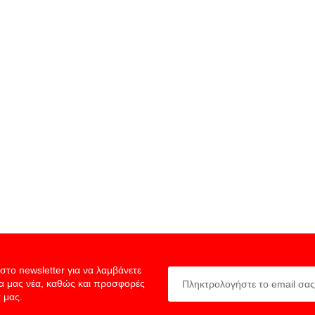
στο newsletter για να λαμβάνετε
ία μας νέα, καθώς και προσφορές
 μας.