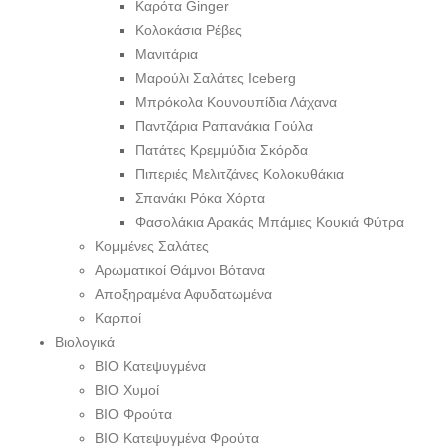
Καρότα Ginger
Κολοκάσια Ρέβες
Μανιτάρια
Μαρούλι Σαλάτες Iceberg
Μπρόκολα Κουνουπίδια Λάχανα
Παντζάρια Ραπανάκια Γούλα
Πατάτες Κρεμμύδια Σκόρδα
Πιπεριές Μελιτζάνες Κολοκυθάκια
Σπανάκι Ρόκα Χόρτα
Φασολάκια Αρακάς Μπάμιες Κουκιά Φύτρα
Κομμένες Σαλάτες
Αρωματικοί Θάμνοι Βότανα
Αποξηραμένα Αφυδατωμένα
Καρποί
Βιολογικά
ΒΙΟ Κατεψυγμένα
ΒΙΟ Χυμοί
ΒΙΟ Φρούτα
ΒΙΟ Κατεψυγμένα Φρούτα