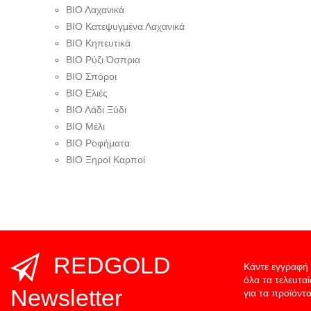
ΒΙΟ Λαχανικά
ΒΙΟ Κατεψυγμένα Λαχανικά
ΒΙΟ Κηπευτικά
ΒΙΟ Ρύζι Όσπρια
ΒΙΟ Σπόροι
ΒΙΟ Ελιές
ΒΙΟ Λάδι Ξύδι
ΒΙΟ Μέλι
ΒΙΟ Ροφήματα
ΒΙΟ Ξηροί Καρποί
REDGOLD
Κάντε εγγραφή 
όλα τα τελευτα
Newsletter
για τα προϊόντα