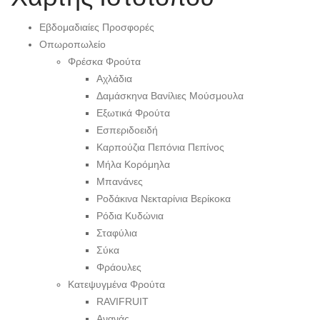
Εβδομαδιαίες Προσφορές
Οπωροπωλείο
Φρέσκα Φρούτα
Αχλάδια
Δαμάσκηνα Βανίλιες Μούσμουλα
Εξωτικά Φρούτα
Εσπεριδοειδή
Καρπούζια Πεπόνια Πεπίνος
Μήλα Κορόμηλα
Μπανάνες
Ροδάκινα Νεκταρίνια Βερίκοκα
Ρόδια Κυδώνια
Σταφύλια
Σύκα
Φράουλες
Κατεψυγμένα Φρούτα
RAVIFRUIT
Ανανάς