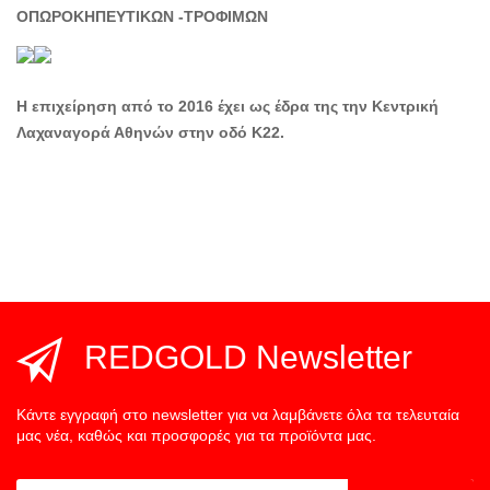
ΟΠΩΡΟΚΗΠΕΥΤΙΚΩΝ -ΤΡΟΦΙΜΩΝ
Η επιχείρηση από το 2016 έχει ως έδρα της την Κεντρική
Λαχαναγορά Αθηνών στην οδό Κ22.
REDGOLD Newsletter
Κάντε εγγραφή στο newsletter για να λαμβάνετε όλα τα τελευταία
μας νέα, καθώς και προσφορές για τα προϊόντα μας.