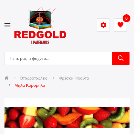
0
Οπωροπωλείο
Φρέσκα Φρούτα
Μήλα Κορόμηλα