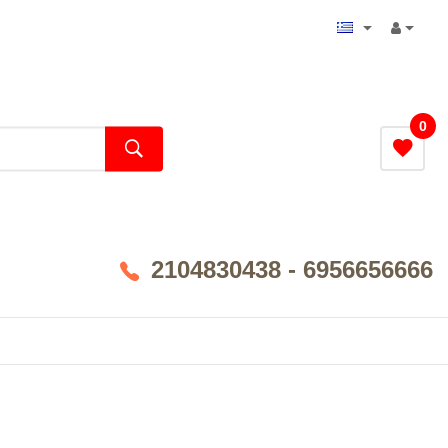
0
2104830438 - 6956656666