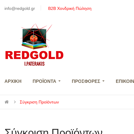
info@redgold.gr
Β2B Χονδρική Πώληση
ΑΡΧΙΚΉ
ΠΡΟΪΌΝΤΑ
ΠΡΟΣΦΟΡΈΣ
ΕΠΙΚΟΙ
Σύγκριση Προϊόντων
Σύγκριση Προϊόντων