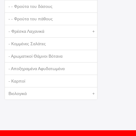
- - Φρούτα του δάσους
- - Φρούτα του πάθους
- Φρέσκα Λαχανικά
+
- Κομμένες Σαλάτες
- Αρωματικοί Θάμνοι Βότανα
- Αποξηραμένα Αφυδατωμένα
- Καρποί
Βιολογικά
+