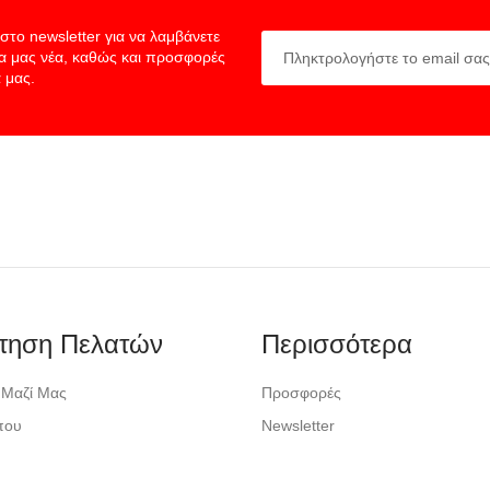
στο newsletter για να λαμβάνετε
ία μας νέα, καθώς και προσφορές
 μας.
τηση Πελατών
Περισσότερα
 Μαζί Μας
Προσφορές
που
Newsletter