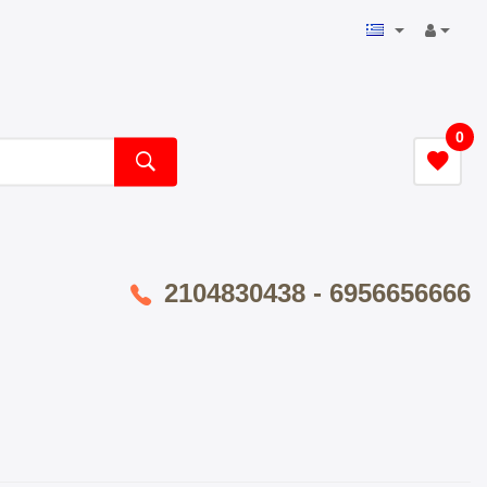
0
2104830438 - 6956656666