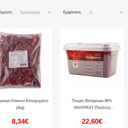
νόμηση:
Εμφάνιση:
μουρο Κόκκινο Κατεψυγμένο
Πουρές Βατόμουρο 90%
(1kg)
RAVIFRUIT (πούλπα)
Κατεψυγμένος (1kg)
8,34€
22,60€