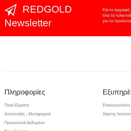
REDGOLD
Κάντε εγγραφή 
όλα τα τελευτα
Newsletter
για τα προϊόντα
Πληροφορίες
Εξυπηρέ
Ποιοι Είμαστε
Επικοινωνήστε
Αποστολές - Μεταφορικά
Χάρτης Ιστότο
Προσωπικά Δεδομένα