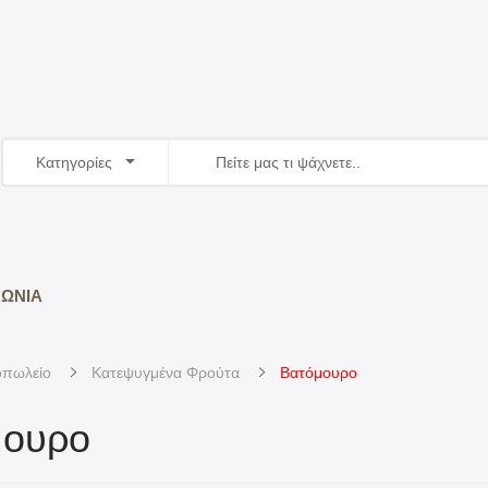
Κατηγορίες
ΝΩΝΊΑ
πωλείο
Κατεψυγμένα Φρούτα
Βατόμουρο
μουρο