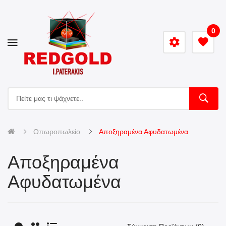
0
Οπωροπωλείο
Αποξηραμένα Αφυδατωμένα
Αποξηραμένα
Αφυδατωμένα