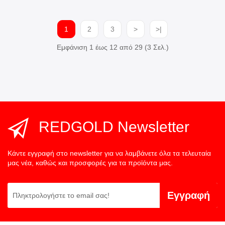
1
2
3
>
>|
Εμφάνιση 1 έως 12 από 29 (3 Σελ.)
REDGOLD Newsletter
Κάντε εγγραφή στο newsletter για να λαμβάνετε όλα τα τελευταία
μας νέα, καθώς και προσφορές για τα προϊόντα μας.
Εγγραφή