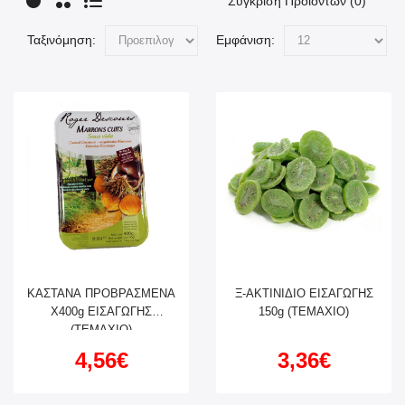
Σύγκριση Προϊόντων (0)
Ταξινόμηση:
Εμφάνιση:
ΚΑΣΤΑΝΑ ΠΡΟΒΡΑΣΜΕΝΑ
Ξ-ΑΚΤΙΝΙΔΙΟ ΕΙΣΑΓΩΓΗΣ
X400g ΕΙΣΑΓΩΓΗΣ
150g (ΤΕΜΑΧΙΟ)
(ΤΕΜΑΧΙΟ)
4,56€
3,36€