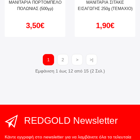
ΜΑΝΙΤΑΡΙΑ ΠΟΡΤΟΜΠΕΛΟ
ΜΑΝΙΤΑΡΙΑ ΣΙΤΑΚΕ
ΠΟΛΩΝΙΑΣ (500γρ)
ΕΙΣΑΓΩΓΗΣ 250g (ΤΕΜΑΧΙΟ)
3,50€
1,90€
1
2
>
>|
Εμφάνιση 1 έως 12 από 15 (2 Σελ.)
REDGOLD Newsletter
Κάντε εγγραφή στο newsletter για να λαμβάνετε όλα τα τελευταία