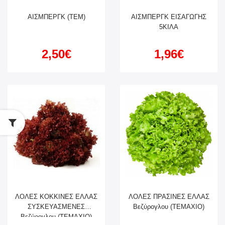
ΑΙΣΜΠΕΡΓΚ (ΤΕΜ)
ΑΙΣΜΠΕΡΓΚ ΕΙΣΑΓΩΓΗΣ
5ΚΙΛΑ
2,50€
1,96€
ΛΟΛΕΣ ΚΟΚΚΙΝΕΣ ΕΛΛΑΣ
ΛΟΛΕΣ ΠΡΑΣΙΝΕΣ ΕΛΛΑΣ
ΣΥΣΚΕΥΑΣΜΕΝΕΣ
Βεζύρογλου (ΤΕΜΑΧΙΟ)
Βεζύρογλου (ΤΕΜΑΧΙΟ)