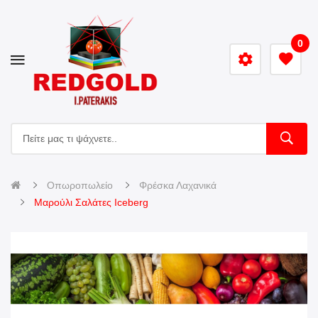
0
Οπωροπωλείο
Φρέσκα Λαχανικά
Μαρούλι Σαλάτες Iceberg